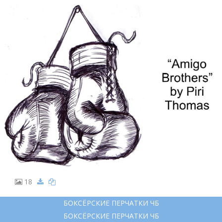
18
БОКСЁРСКИЕ ПЕРЧАТКИ ЧБ
БОКСЁРСКИЕ ПЕРЧАТКИ ЧБ