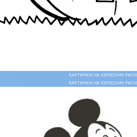
КАРТИНКИ НА ХЭЛЛОУИН РАСК
КАРТИНКИ НА ХЭЛЛОУИН РАСК