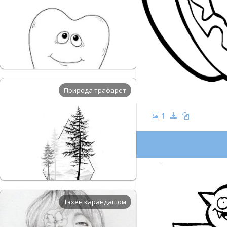
Природа трафарет
1
Тэхен карандашом