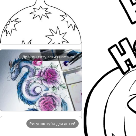
Дракон тату эскиз цветной
Рисунок зуба для детей