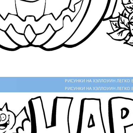
РИСУНКИ НА ХЭЛЛОУИН ЛЕГКО 
РИСУНКИ НА ХЭЛЛОУИН ЛЕГКО 