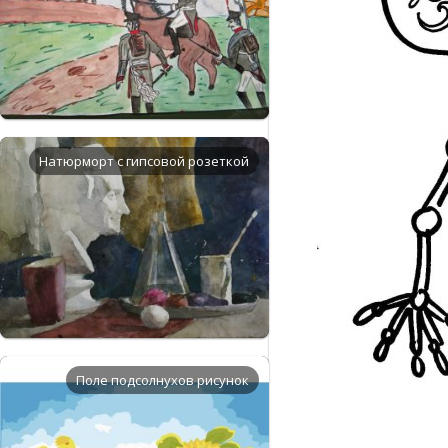
Натюрморт с гипсовой розеткой
Поле подсолнухов рисунок