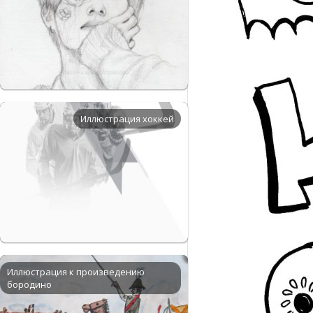
Иллюстрация хоккей
Иллюстрация к произведению
бородино