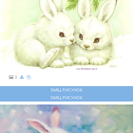
3
ЗАЯЦ РИСУНОК
ЗАЯЦ РИСУНОК