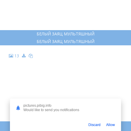
БЕЛЫЙ ЗАЯЦ МУЛЬТЯШНЫЙ
БЕЛЫЙ ЗАЯЦ МУЛЬТЯШНЫЙ
13
pictures.pibig.info
Would like to send you notifications
ЗАЯЦ СИДИТ МУЛЬТЯШНЫЙ
Discard
Allow