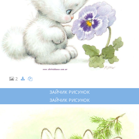
2
ЗАЙЧИК РИСУНОК
ЗАЙЧИК РИСУНОК