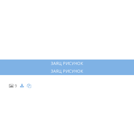
ЗАЯЦ РИСУНОК
ЗАЯЦ РИСУНОК
9