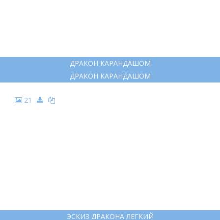
ДРАКОН НАБРОСОК КАРАНДАШОМ
ДРАКОН НАБРОСОК КАРАНДАШОМ
14
ФАФНИР ДРАКОН ТАТУ
ФАФНИР ДРАКОН ТАТУ