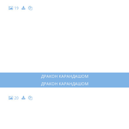
12
ДРАКОН РИСУНОК КАРАНДАШОМ
ДРАКОН РИСУНОК КАРАНДАШОМ
13