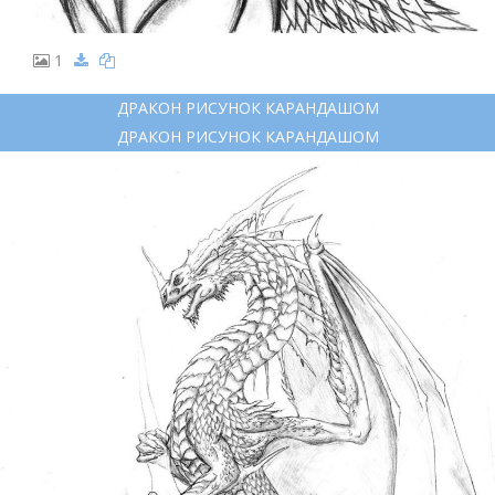
1
ДРАКОН РИСУНОК КАРАНДАШОМ
ДРАКОН РИСУНОК КАРАНДАШОМ