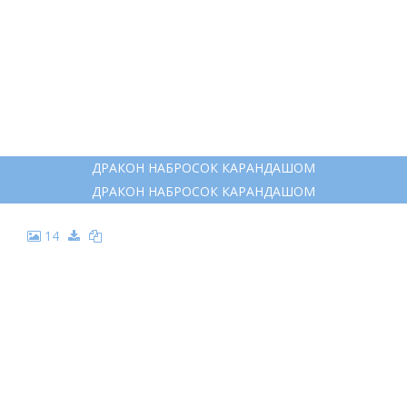
9
ДРАКОН РИСУНОК КАРАНДАШОМ
ДРАКОН РИСУНОК КАРАНДАШОМ