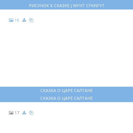
15
РИСУНОК К СКАЗКЕ J WFHT CFKNFYT
РИСУНОК К СКАЗКЕ J WFHT CFKNFYT