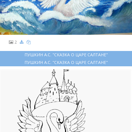
2
ПУШКИН А.С. "СКАЗКА О ЦАРЕ САЛТАНЕ"
ПУШКИН А.С. "СКАЗКА О ЦАРЕ САЛТАНЕ"