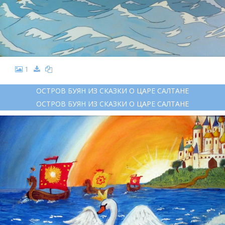
1
ОСТРОВ БУЯН ИЗ СКАЗКИ О ЦАРЕ САЛТАНЕ
ОСТРОВ БУЯН ИЗ СКАЗКИ О ЦАРЕ САЛТАНЕ