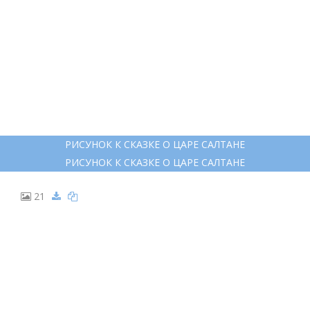
18
БЕЛКА СКАЗКИ ПУШКИНА ДЛЯ ДЕТЕЙ СКАЗКА О ЦАРЕ САЛТАНЕ
БЕЛКА СКАЗКИ ПУШКИНА ДЛЯ ДЕТЕЙ СКАЗКА О ЦАРЕ САЛТАНЕ