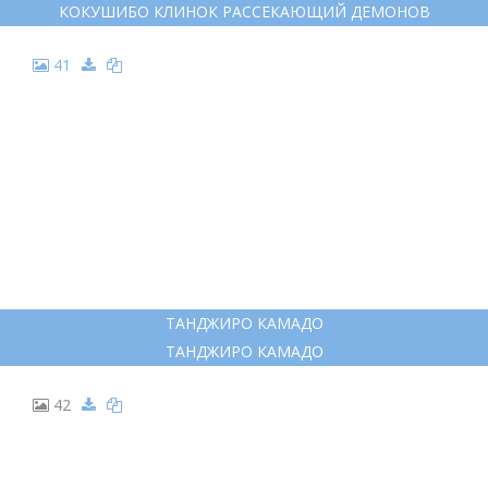
КОКУШИБО КЛИНОК РАССЕКАЮЩИЙ ДЕМОНОВ
41
ТАНДЖИРО КАМАДО
ТАНДЖИРО КАМАДО
42