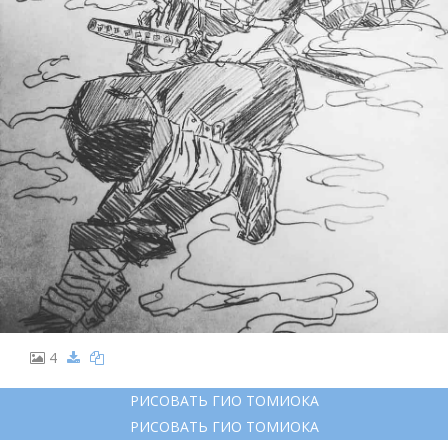
4
РИСОВАТЬ ГИО ТОМИОКА
РИСОВАТЬ ГИО ТОМИОКА