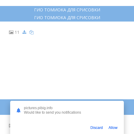
ГИО ТОМИОКА ДЛЯ СРИСОВКИ
ГИО ТОМИОКА ДЛЯ СРИСОВКИ
11
ТОМИОКА ГИЮ РИСОВАТЬ
pictures.pibig.info
ТОМИОКА ГИЮ РИСОВАТЬ
Would like to send you notifications
12
Discard
Allow