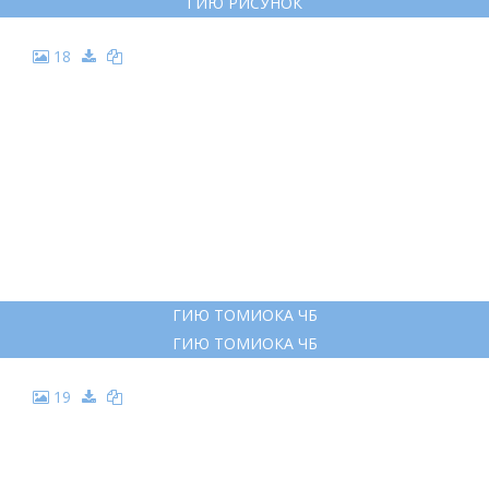
ГИЮ РИСУНОК
18
ГИЮ ТОМИОКА ЧБ
ГИЮ ТОМИОКА ЧБ
19