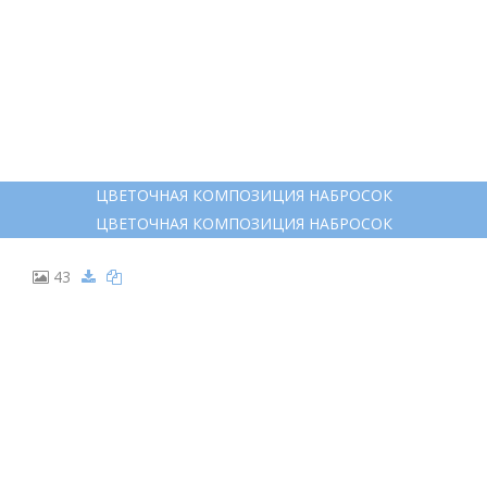
ЦВЕТОЧНАЯ КОМПОЗИЦИЯ НАБРОСОК
ЦВЕТОЧНАЯ КОМПОЗИЦИЯ НАБРОСОК
43