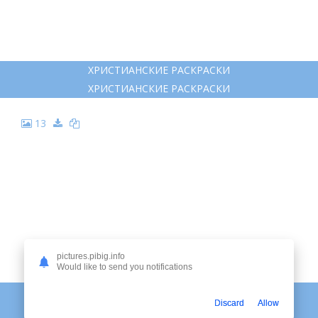
ХРИСТИАНСКИЕ РАСКРАСКИ
ХРИСТИАНСКИЕ РАСКРАСКИ
13
pictures.pibig.info
Would like to send you notifications
БИБЛЕЙСКИЕ СЮЖЕТЫ РИСУНКИ
Discard
Allow
БИБЛЕЙСКИЕ СЮЖЕТЫ РИСУНКИ