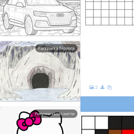
Раскраска берлога
2
Рисунки хелло китти