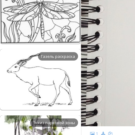
Газель раскраска
Эскиз парковой зоны
1