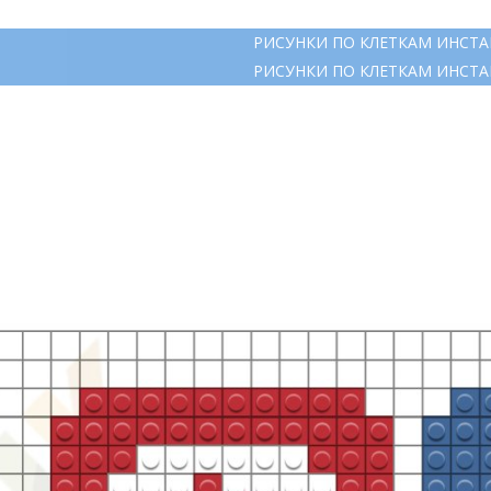
РИСУНКИ ПО КЛЕТКАМ ИНСТ
РИСУНКИ ПО КЛЕТКАМ ИНСТ