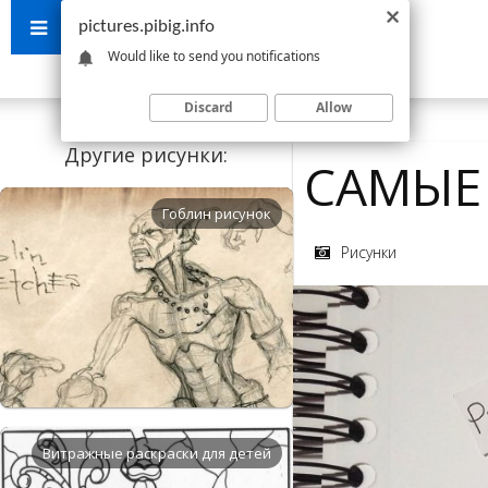
pictures.pibig.info
Would like to send you notifications
Discard
Allow
Другие рисунки:
САМЫЕ
Гоблин рисунок
Рисунки
Витражные раскраски для детей