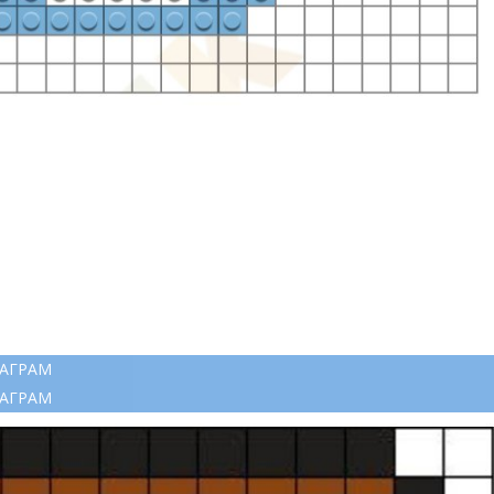
ТАГРАМ
ТАГРАМ