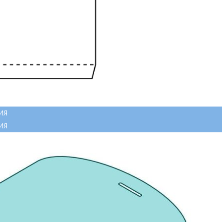
ИЯ
ИЯ