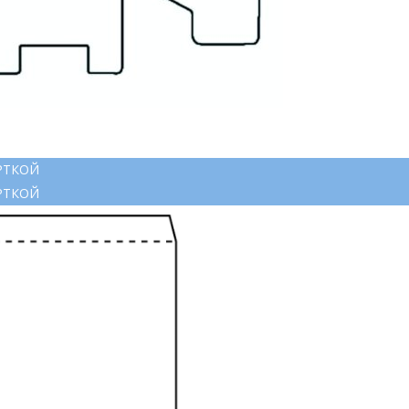
РТКОЙ
РТКОЙ