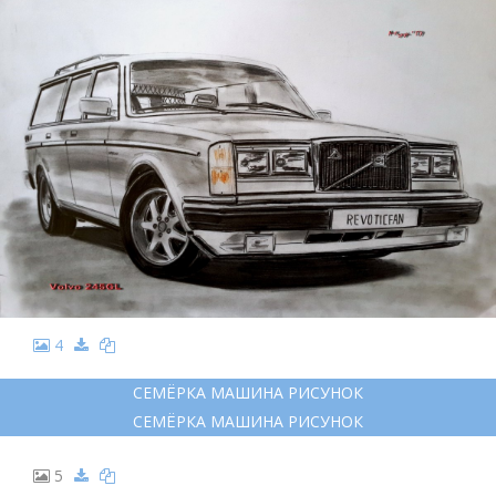
4
СЕМЁРКА МАШИНА РИСУНОК
СЕМЁРКА МАШИНА РИСУНОК
5