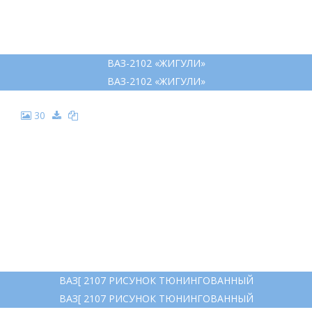
ВАЗ-2102 «ЖИГУЛИ»
ВАЗ-2102 «ЖИГУЛИ»
30
ВАЗ[ 2107 РИСУНОК ТЮНИНГОВАННЫЙ
ВАЗ[ 2107 РИСУНОК ТЮНИНГОВАННЫЙ