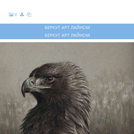
8
БЕРКУТ АРТ ЛАЙНОМ
БЕРКУТ АРТ ЛАЙНОМ