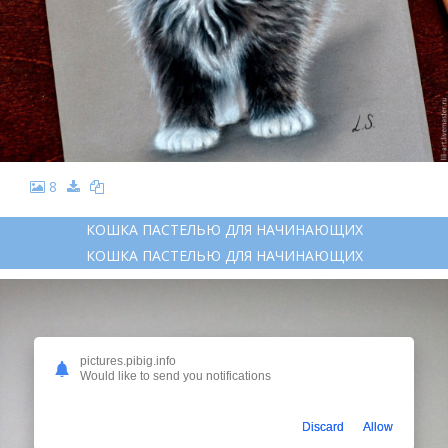
8
КОШКА ПАСТЕЛЬЮ ДЛЯ НАЧИНАЮЩИХ
КОШКА ПАСТЕЛЬЮ ДЛЯ НАЧИНАЮЩИХ
pictures.pibig.info
Would like to send you notifications
Discard
Allow