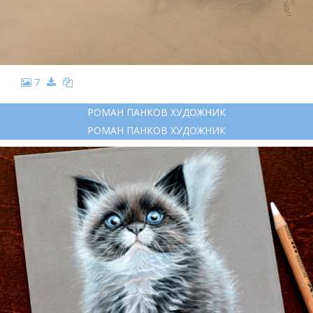
7
РОМАН ПАНКОВ ХУДОЖНИК
РОМАН ПАНКОВ ХУДОЖНИК