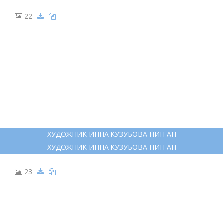
22
ХУДОЖНИК ИННА КУЗУБОВА ПИН АП
ХУДОЖНИК ИННА КУЗУБОВА ПИН АП
23