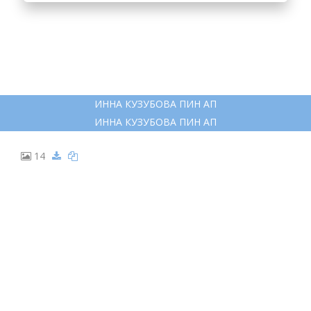
ИННА КУЗУБОВА ПИН АП
ИННА КУЗУБОВА ПИН АП
14