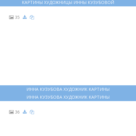
КАРТИНЫ ХУДОЖНИЦЫ ИННЫ КУЗУБОВОЙ
35
ИННА КУЗУБОВА ХУДОЖНИК КАРТИНЫ
ИННА КУЗУБОВА ХУДОЖНИК КАРТИНЫ
36