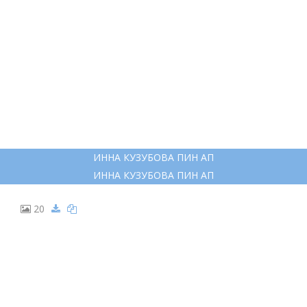
ИННА КУЗУБОВА ПИН АП
ИННА КУЗУБОВА ПИН АП
20