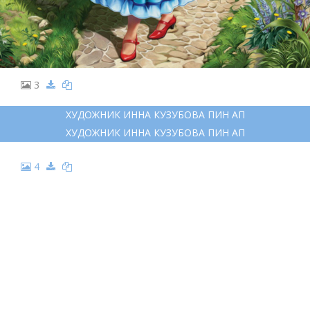
3
ХУДОЖНИК ИННА КУЗУБОВА ПИН АП
ХУДОЖНИК ИННА КУЗУБОВА ПИН АП
4