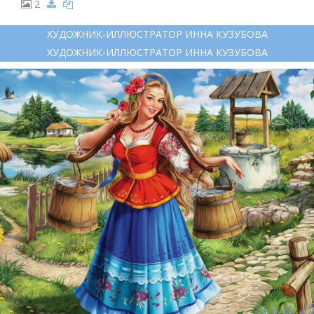
2
ХУДОЖНИК-ИЛЛЮСТРАТОР ИННА КУЗУБОВА
ХУДОЖНИК-ИЛЛЮСТРАТОР ИННА КУЗУБОВА