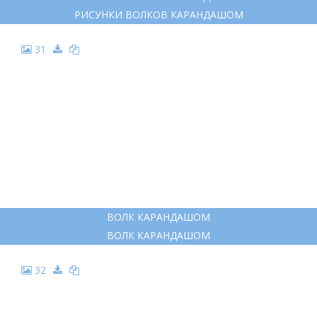
РИСУНКИ ВОЛКОВ КАРАНДАШОМ
31
ВОЛК КАРАНДАШОМ
ВОЛК КАРАНДАШОМ
32