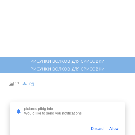
РИСУНКИ ВОЛКОВ ДЛЯ СРИСОВКИ
РИСУНКИ ВОЛКОВ ДЛЯ СРИСОВКИ
13
pictures.pibig.info
Would like to send you notifications
Discard
Allow