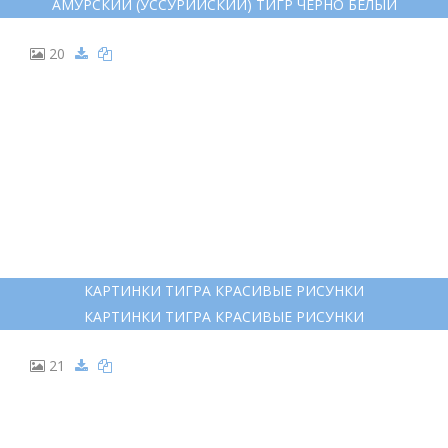
13
АМУРСКИЙ ТИГР МОРДА
АМУРСКИЙ ТИГР МОРДА