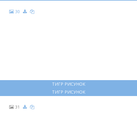
19
АМУРСКИЙ (УССУРИЙСКИЙ) ТИГР ЧЕРНО БЕЛЫЙ
АМУРСКИЙ (УССУРИЙСКИЙ) ТИГР ЧЕРНО БЕЛЫЙ