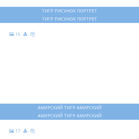
11
РИСУНОК АМУРСКОГО ТИГРА
РИСУНОК АМУРСКОГО ТИГРА