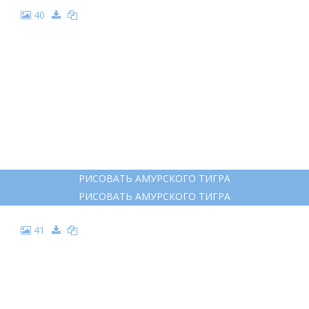
25
УССУРИЙСКИЙ ТИГР ВЕКТОР
УССУРИЙСКИЙ ТИГР ВЕКТОР