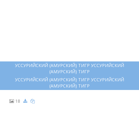
12
АМУРСКИЙ ТИГР РИСУНОК
АМУРСКИЙ ТИГР РИСУНОК