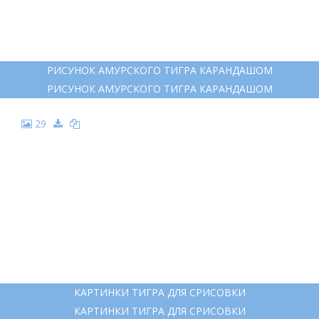
18
АНГЛИЙСКИЙ ХУДОЖНИК DAVID STRIBBLING..
АНГЛИЙСКИЙ ХУДОЖНИК DAVID STRIBBLING..