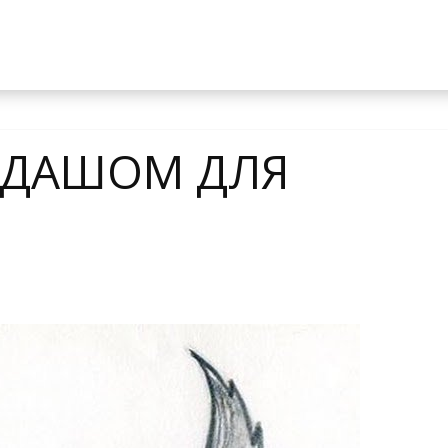
НДАШОМ ДЛЯ