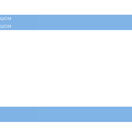
ДАШОМ
ДАШОМ