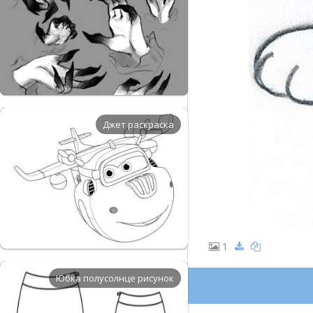
Джет раскраска
1
Юбка полусолнце рисунок