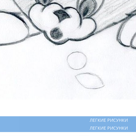
ЛЕГКИЕ РИСУНКИ
ЛЕГКИЕ РИСУНКИ