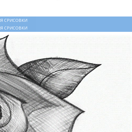
Я СРИСОВКИ
Я СРИСОВКИ