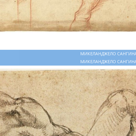
МИКЕЛАНДЖЕЛО САНГИН
МИКЕЛАНДЖЕЛО САНГИН