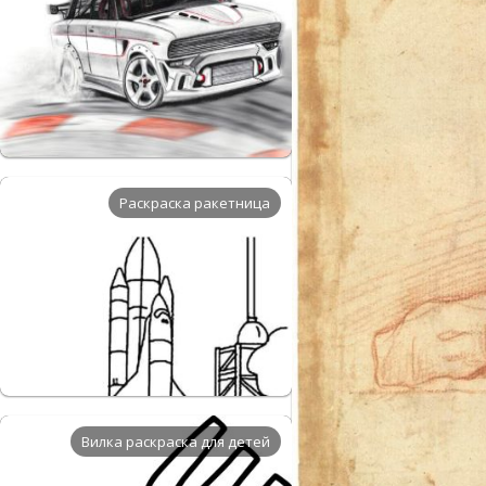
Раскраска ракетница
Вилка раскраска для детей