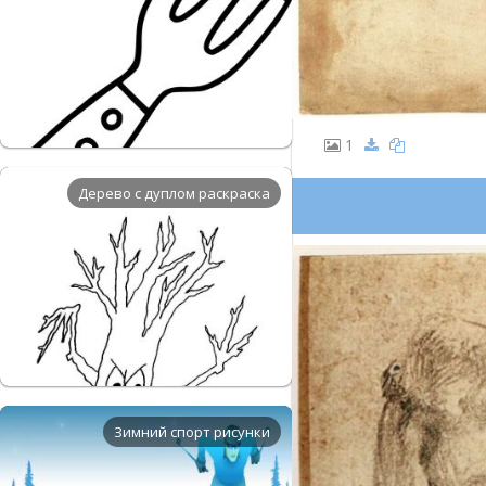
1
Дерево с дуплом раскраска
Зимний спорт рисунки