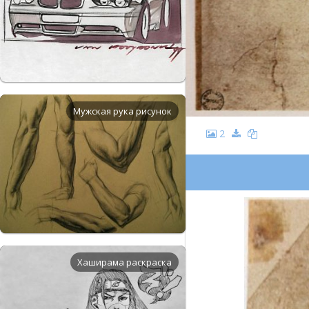
Мужская рука рисунок
2
Хаширама раскраска