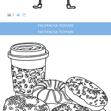
3
РАСКРАСКА ПОНЧИК
РАСКРАСКА ПОНЧИК