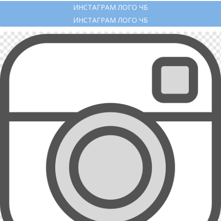
ИНСТАГРАМ ЛОГО ЧБ
ИНСТАГРАМ ЛОГО ЧБ