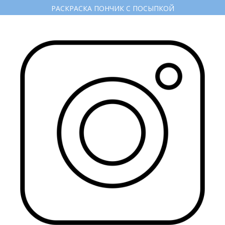
РАСКРАСКА ПОНЧИК С ПОСЫПКОЙ