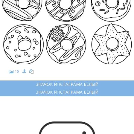
18
ЗНАЧОК ИНСТАГРАМА БЕЛЫЙ
ЗНАЧОК ИНСТАГРАМА БЕЛЫЙ