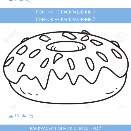
ПОНЧИК НЕ РАСКРАШЕННЫЙ
ПОНЧИК НЕ РАСКРАШЕННЫЙ
10
РАСКРАСКА ПОНЧИК С ПОСЫПКОЙ