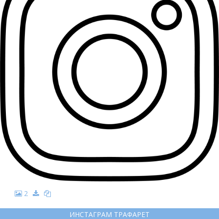
2
ИНСТАГРАМ ТРАФАРЕТ