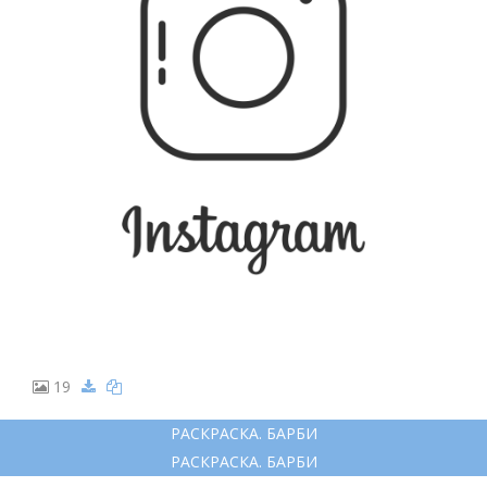
19
РАСКРАСКА. БАРБИ
РАСКРАСКА. БАРБИ