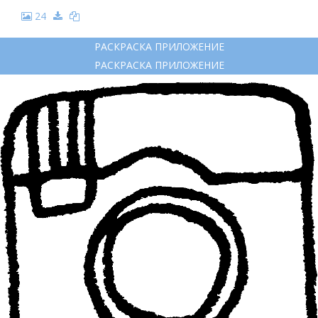
24
РАСКРАСКА ПРИЛОЖЕНИЕ
РАСКРАСКА ПРИЛОЖЕНИЕ