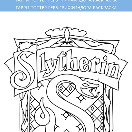
ГАРРИ ПОТТЕР ГЕРБ ГРИФФИНДОРА РАСКРАСКА