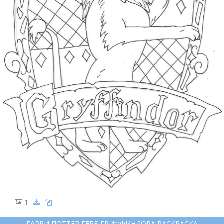
1
ГАРРИ ПОТТЕР ГЕРБ ГРИФФИНДОРА РАСКРАСКА