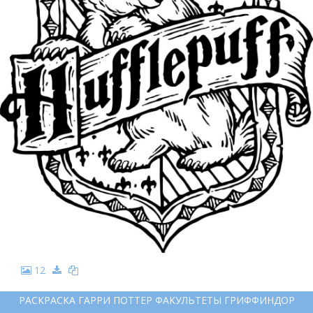
12
РАСКРАСКА ГАРРИ ПОТТЕР ФАКУЛЬТЕТЫ ГРИФФИНДОР