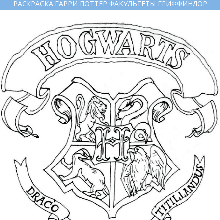
РАСКРАСКА ГАРРИ ПОТТЕР ФАКУЛЬТЕТЫ ГРИФФИНДОР