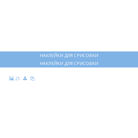
НАКЛЕЙКИ ДЛЯ СРИСОВКИ
НАКЛЕЙКИ ДЛЯ СРИСОВКИ
25