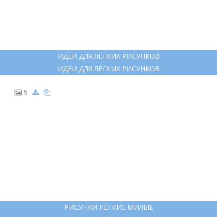
ИДЕИ ДЛЯ ЛЁГКИХ РИСУНКОВ
ИДЕИ ДЛЯ ЛЁГКИХ РИСУНКОВ
9
РИСУНКИ ЛЁГКИЕ МИЛЫЕ