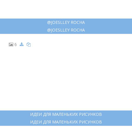
@JOESLLEY ROCHA
@JOESLLEY ROCHA
6
ИДЕИ ДЛЯ МАЛЕНЬКИХ РИСУНКОВ
ИДЕИ ДЛЯ МАЛЕНЬКИХ РИСУНКОВ