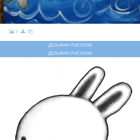
3
ДЕЛЬФИН РИСУНОК
ДЕЛЬФИН РИСУНОК