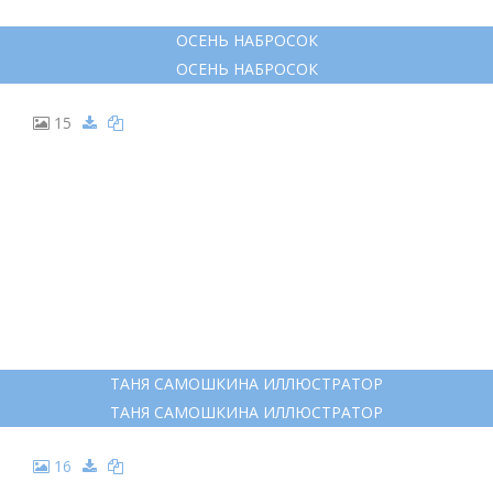
10
РИСУНКИ В СКЕТЧБУК
РИСУНКИ В СКЕТЧБУК