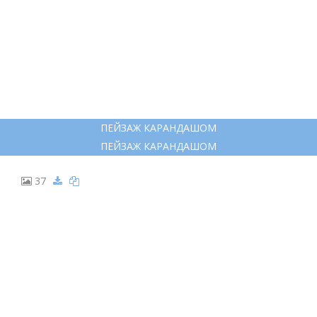
СКЕТЧБУК ОСЕНЬ
СКЕТЧБУК ОСЕНЬ
30
РИСОВАНИЕ ОСЕНИ ФЛОМАСТЕРОМ
РИСОВАНИЕ ОСЕНИ ФЛОМАСТЕРОМ
31