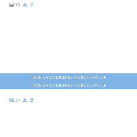
12
ОСЕНЬ В ВИДЕ ДЕВУШКИ
ОСЕНЬ В ВИДЕ ДЕВУШКИ
13
ЛИЗА КРАСНОВА ОСЕННИЙ СКЕТЧ
ЛИЗА КРАСНОВА ОСЕННИЙ СКЕТЧ