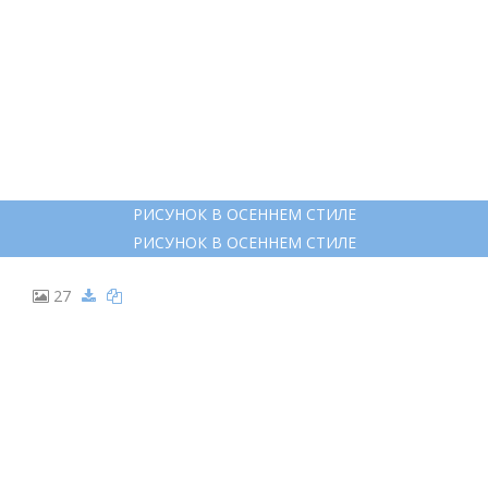
ТАНЯ САМОШКИНА ИЛЛЮСТРАТОР
ТАНЯ САМОШКИНА ИЛЛЮСТРАТОР
20
МОДНЫЕ ИЛЛЮСТРАЦИИ ОСЕНЬ
МОДНЫЕ ИЛЛЮСТРАЦИИ ОСЕНЬ
21