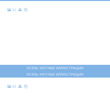
ПОСЛЕДНИЙ ЛИСТ О ГЕНРИ ИЛЛЮСТРАЦИИ
ПОСЛЕДНИЙ ЛИСТ О ГЕНРИ ИЛЛЮСТРАЦИИ
26
РИСУНОК В ОСЕННЕМ СТИЛЕ
РИСУНОК В ОСЕННЕМ СТИЛЕ