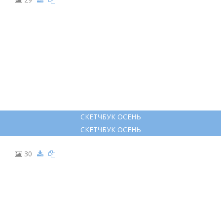
РИСУНОК ОСЕНЬ КАРАНДАШОМ
РИСУНОК ОСЕНЬ КАРАНДАШОМ
23
НАРЕСОВКИ НА ТЕМУ ОСЕНЬ
НАРЕСОВКИ НА ТЕМУ ОСЕНЬ