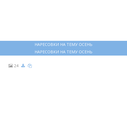
ЗОНТ ДЛЯ СРИСОВКИ
17
ЗАРИСОВКИ ДЕВУШЕК ДЛЯ СКЕТЧБУКА
ЗАРИСОВКИ ДЕВУШЕК ДЛЯ СКЕТЧБУКА
18