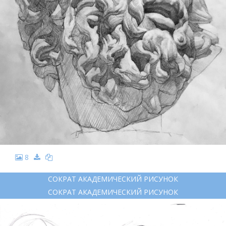
8
СОКРАТ АКАДЕМИЧЕСКИЙ РИСУНОК
СОКРАТ АКАДЕМИЧЕСКИЙ РИСУНОК