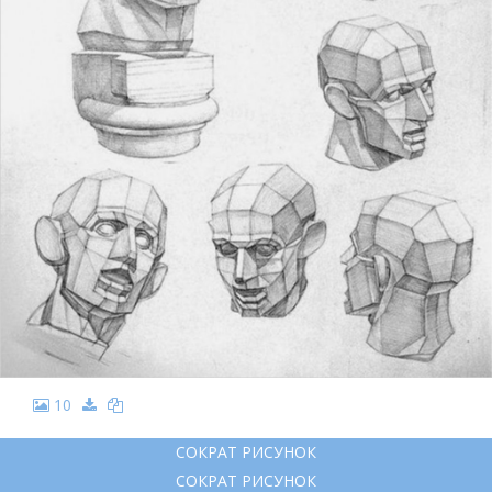
10
СОКРАТ РИСУНОК
СОКРАТ РИСУНОК