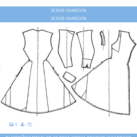
ЭСКИЗ КАМЗОЛА
ЭСКИЗ КАМЗОЛА
9