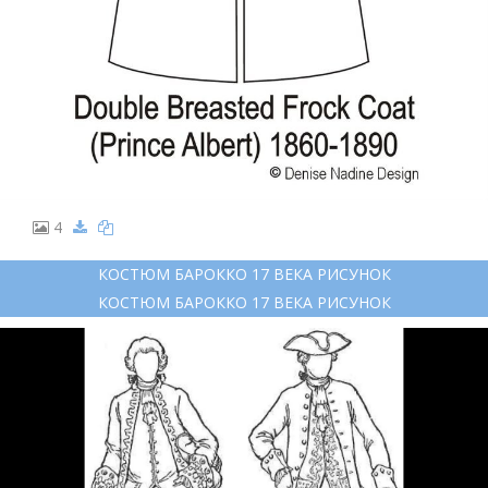
4
КОСТЮМ БАРОККО 17 ВЕКА РИСУНОК
КОСТЮМ БАРОККО 17 ВЕКА РИСУНОК