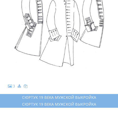
3
СЮРТУК 19 ВЕКА МУЖСКОЙ ВЫКРОЙКА
СЮРТУК 19 ВЕКА МУЖСКОЙ ВЫКРОЙКА