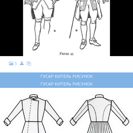
5
ГУСАР КИТЕЛЬ РИСУНОК
ГУСАР КИТЕЛЬ РИСУНОК