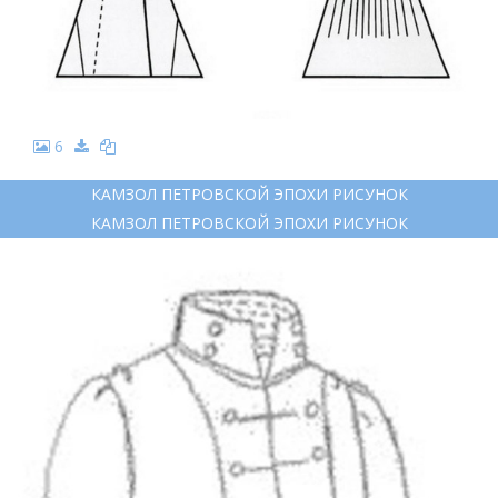
6
КАМЗОЛ ПЕТРОВСКОЙ ЭПОХИ РИСУНОК
КАМЗОЛ ПЕТРОВСКОЙ ЭПОХИ РИСУНОК