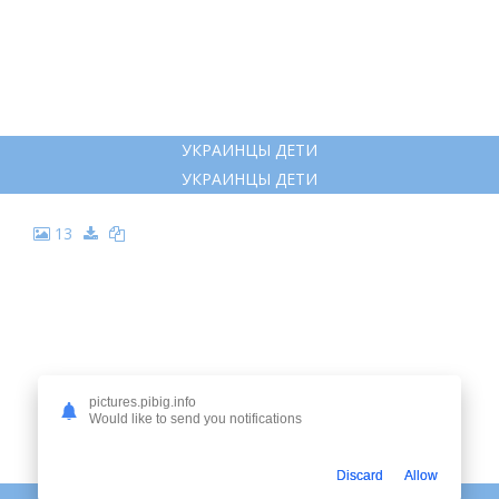
УКРАИНЦЫ ДЕТИ
УКРАИНЦЫ ДЕТИ
13
pictures.pibig.info
Would like to send you notifications
Discard
Allow
ЧУВАШИ НАЦИОНАЛЬНЫЙ КОСТЮМ РАСКРАСКА