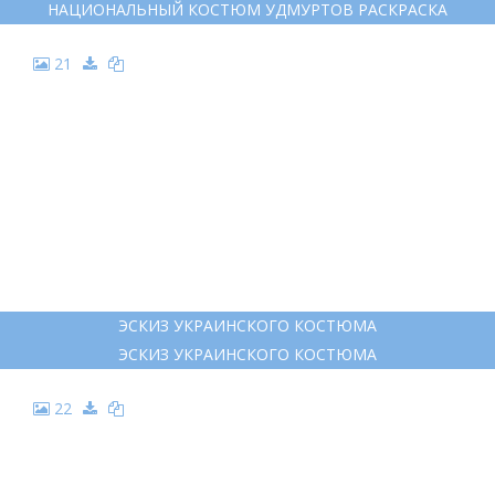
НАЦИОНАЛЬНЫЙ КОСТЮМ УДМУРТОВ РАСКРАСКА
21
ЭСКИЗ УКРАИНСКОГО КОСТЮМА
ЭСКИЗ УКРАИНСКОГО КОСТЮМА
22