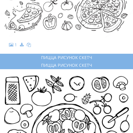
1
ПИЦЦА РИСУНОК СКЕТЧ
ПИЦЦА РИСУНОК СКЕТЧ