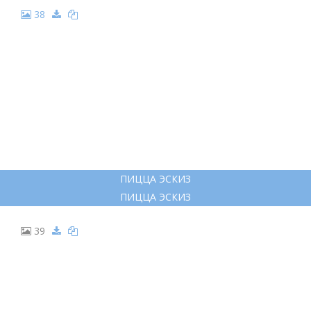
23
ОВОЩИ ДЛЯ ПИЦЦЫ РИСУНОК
ОВОЩИ ДЛЯ ПИЦЦЫ РИСУНОК