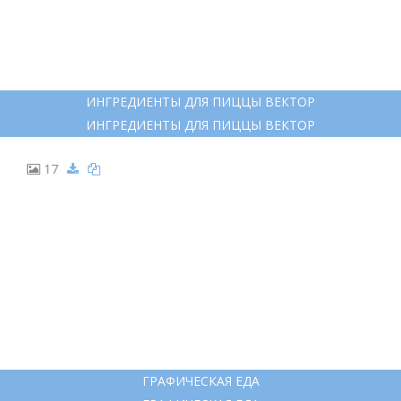
11
ПИЦЦЕРИИ МЕНЮ РАСКРАСКА
ПИЦЦЕРИИ МЕНЮ РАСКРАСКА