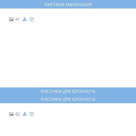
ПАРТАКИ МАЛЕНЬКИЕ
41
РИСУНКИ ДЛЯ БЛОКНОТА
РИСУНКИ ДЛЯ БЛОКНОТА
42