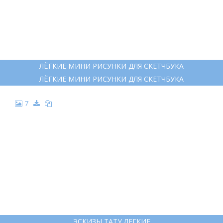
ЛЁГКИЕ МИНИ РИСУНКИ ДЛЯ СКЕТЧБУКА
ЛЁГКИЕ МИНИ РИСУНКИ ДЛЯ СКЕТЧБУКА
7
ЭСКИЗЫ ТАТУ ЛЕГКИЕ