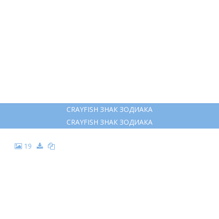
CRAYFISH ЗНАК ЗОДИАКА
CRAYFISH ЗНАК ЗОДИАКА
19