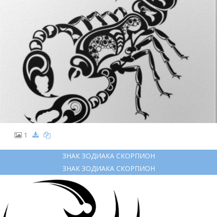
1
ЗНАК ЗОДИАКА СКОРПИОН
ЗНАК ЗОДИАКА СКОРПИОН