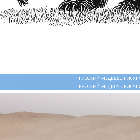
РУССКИЙ МЕДВЕДЬ РИСУН
РУССКИЙ МЕДВЕДЬ РИСУН