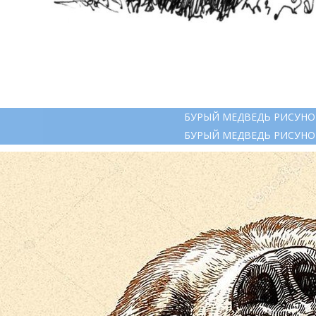
БУРЫЙ МЕДВЕДЬ РИСУНО
БУРЫЙ МЕДВЕДЬ РИСУНО