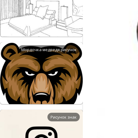
Мордочка медведя рисунок
Рисунок знак