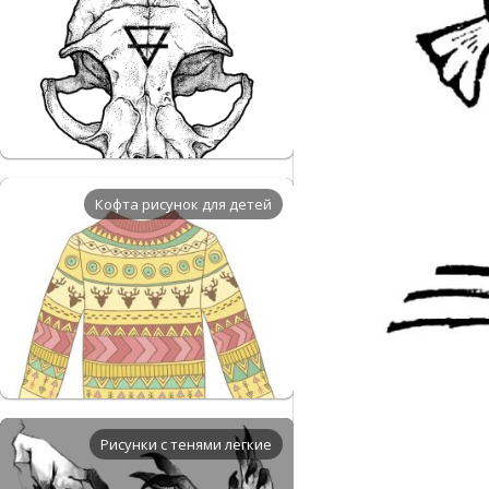
Кофта рисунок для детей
Рисунки с тенями легкие