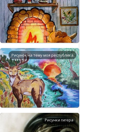
Рисунок на тему моя республика
Рисунки гигера