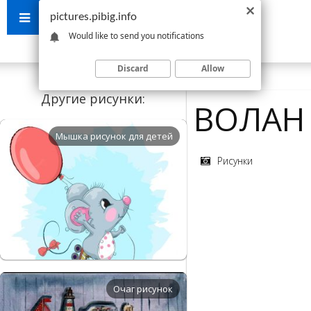
pictures.pibig.info
Would like to send you notifications
Discard
Allow
Другие рисунки:
ВОЛАН 
Мышка рисунок для детей
Рисунки
Очаг рисунок