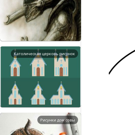
Католическая церковь рисунок
Рисунки дом совы