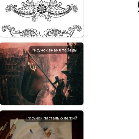
Рисунок знамя победы
Рисунок пастелью легкий