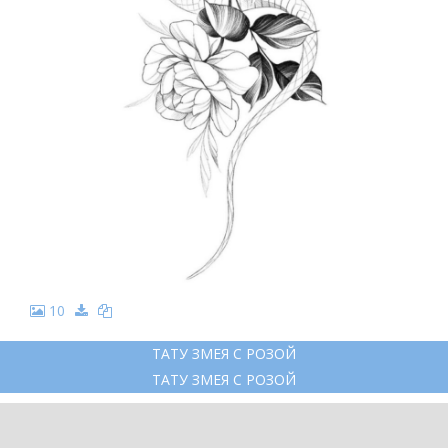
10
ТАТУ ЗМЕЯ С РОЗОЙ
ТАТУ ЗМЕЯ С РОЗОЙ