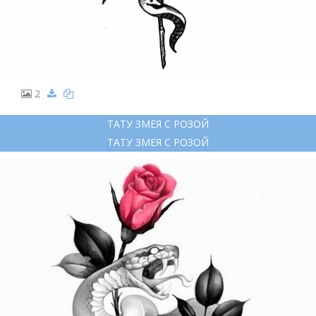
2
ТАТУ ЗМЕЯ С РОЗОЙ
ТАТУ ЗМЕЯ С РОЗОЙ