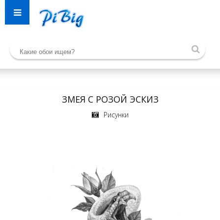
ЗМЕЯ С РОЗОЙ ЭСКИЗ
Рисунки