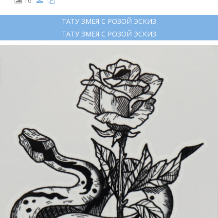
16
ТАТУ ЗМЕЯ С РОЗОЙ ЭСКИЗ
ТАТУ ЗМЕЯ С РОЗОЙ ЭСКИЗ