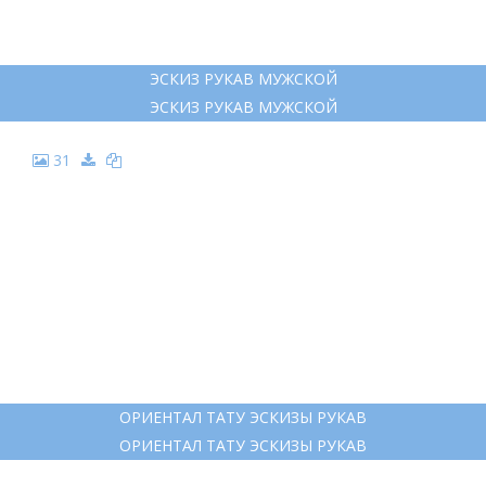
ЭСКИЗ РУКАВ МУЖСКОЙ
ЭСКИЗ РУКАВ МУЖСКОЙ
31
ОРИЕНТАЛ ТАТУ ЭСКИЗЫ РУКАВ
ОРИЕНТАЛ ТАТУ ЭСКИЗЫ РУКАВ