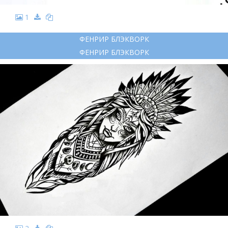
1
ФЕНРИР БЛЭКВОРК
ФЕНРИР БЛЭКВОРК