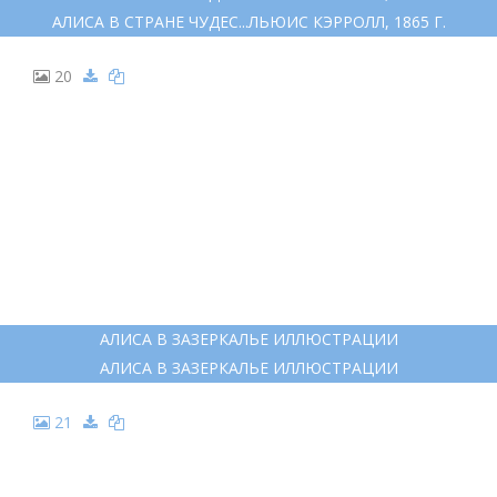
АЛИСА В СТРАНЕ ЧУДЕС...ЛЬЮИС КЭРРОЛЛ, 1865 Г.
20
АЛИСА В ЗАЗЕРКАЛЬЕ ИЛЛЮСТРАЦИИ
АЛИСА В ЗАЗЕРКАЛЬЕ ИЛЛЮСТРАЦИИ
21