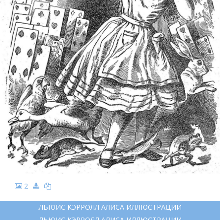
2
ЛЬЮИС КЭРРОЛЛ АЛИСА ИЛЛЮСТРАЦИИ
ЛЬЮИС КЭРРОЛЛ АЛИСА ИЛЛЮСТРАЦИИ