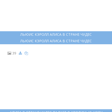
ЛЬЮИС КЭРОЛЛ АЛИСА В СТРАНЕ ЧУДЕС
ЛЬЮИС КЭРОЛЛ АЛИСА В СТРАНЕ ЧУДЕС
39