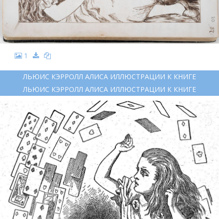
1
ЛЬЮИС КЭРРОЛЛ АЛИСА ИЛЛЮСТРАЦИИ К КНИГЕ
ЛЬЮИС КЭРРОЛЛ АЛИСА ИЛЛЮСТРАЦИИ К КНИГЕ