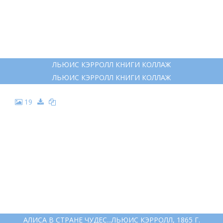
ЛЬЮИС КЭРРОЛЛ КНИГИ КОЛЛАЖ
ЛЬЮИС КЭРРОЛЛ КНИГИ КОЛЛАЖ
19
АЛИСА В СТРАНЕ ЧУДЕС...ЛЬЮИС КЭРРОЛЛ, 1865 Г.