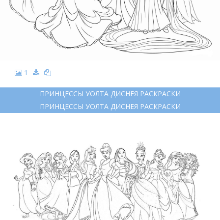
1
ПРИНЦЕССЫ УОЛТА ДИСНЕЯ РАСКРАСКИ
ПРИНЦЕССЫ УОЛТА ДИСНЕЯ РАСКРАСКИ