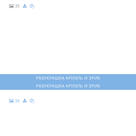
35
РАЗУКРАШКА АРИЭЛЬ И ЭРИК
РАЗУКРАШКА АРИЭЛЬ И ЭРИК
36