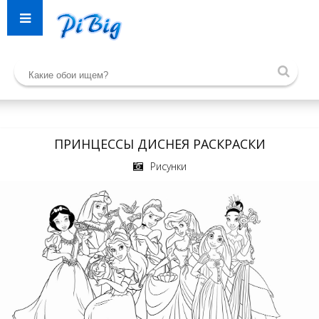
ПРИНЦЕССЫ ДИСНЕЯ РАСКРАСКИ
Рисунки