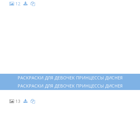
12
РАСКРАСКИ ДЛЯ ДЕВОЧЕК ПРИНЦЕССЫ ДИСНЕЯ
РАСКРАСКИ ДЛЯ ДЕВОЧЕК ПРИНЦЕССЫ ДИСНЕЯ
13