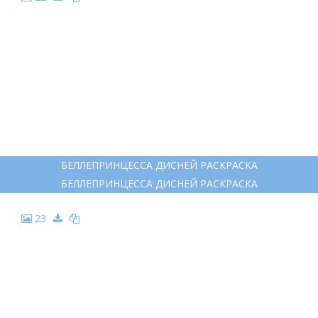
БЕЛЛЕПРИНЦЕССА ДИСНЕЙ РАСКРАСКА
БЕЛЛЕПРИНЦЕССА ДИСНЕЙ РАСКРАСКА
23