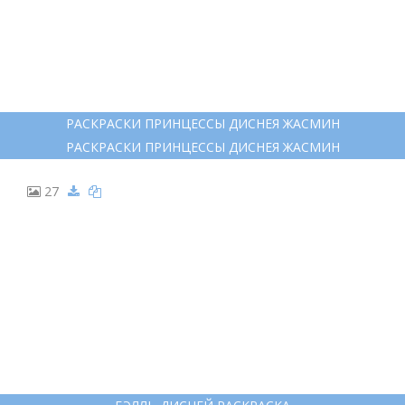
РАСКРАСКИ ПРИНЦЕССЫ ДИСНЕЯ ЖАСМИН
РАСКРАСКИ ПРИНЦЕССЫ ДИСНЕЯ ЖАСМИН
27