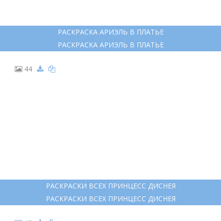
РАСКРАСКА АРИЭЛЬ В ПЛАТЬЕ
РАСКРАСКА АРИЭЛЬ В ПЛАТЬЕ
44
РАСКРАСКИ ВСЕХ ПРИНЦЕСС ДИСНЕЯ
РАСКРАСКИ ВСЕХ ПРИНЦЕСС ДИСНЕЯ