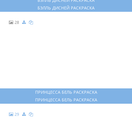
БЭЛЛЬ ДИСНЕЙ РАСКРАСКА
БЭЛЛЬ ДИСНЕЙ РАСКРАСКА
28
ПРИНЦЕССА БЕЛЬ РАСКРАСКА
ПРИНЦЕССА БЕЛЬ РАСКРАСКА
29