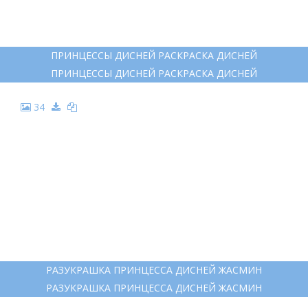
ПРИНЦЕССЫ ДИСНЕЙ РАСКРАСКА ДИСНЕЙ
ПРИНЦЕССЫ ДИСНЕЙ РАСКРАСКА ДИСНЕЙ
34
РАЗУКРАШКА ПРИНЦЕССА ДИСНЕЙ ЖАСМИН
РАЗУКРАШКА ПРИНЦЕССА ДИСНЕЙ ЖАСМИН