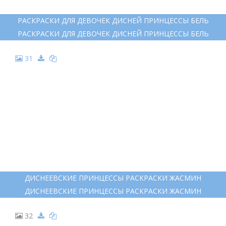
РАСКРАСКИ ДЛЯ ДЕВОЧЕК ДИСНЕЙ ПРИНЦЕССЫ БЕЛЬ
РАСКРАСКИ ДЛЯ ДЕВОЧЕК ДИСНЕЙ ПРИНЦЕССЫ БЕЛЬ
31
ДИСНЕЕВСКИЕ ПРИНЦЕССЫ РАСКРАСКИ ЖАСМИН
ДИСНЕЕВСКИЕ ПРИНЦЕССЫ РАСКРАСКИ ЖАСМИН
32