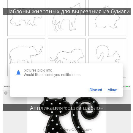
Шаблоны животных для вырезания из бумаги
pictures.pibig.info
Would like to send you notifications
Discard
Allow
Аппликация кошка шаблон