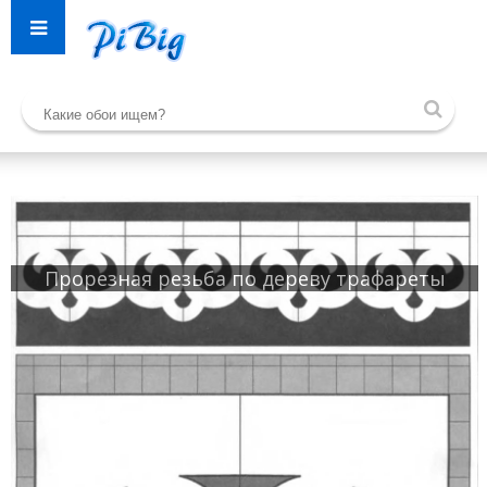
Прорезная резьба по дереву трафареты