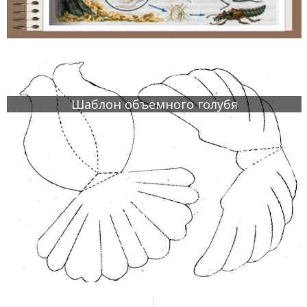
Шаблон объемного голубя