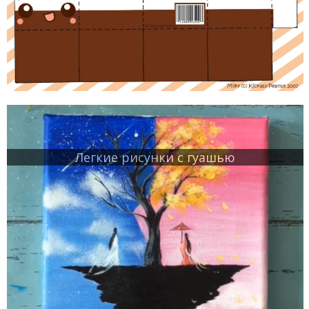
Легкие рисунки с гуашью