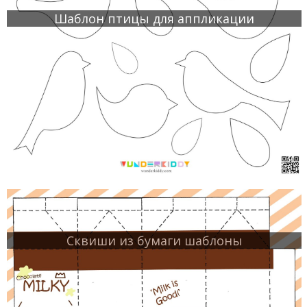
Шаблон птицы для аппликации
Сквиши из бумаги шаблоны