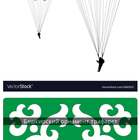
Башкирский орнамент трафарет