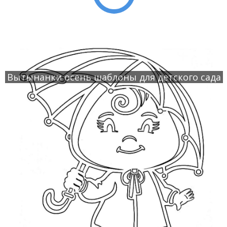
Вытынанки осень шаблоны для детского сада