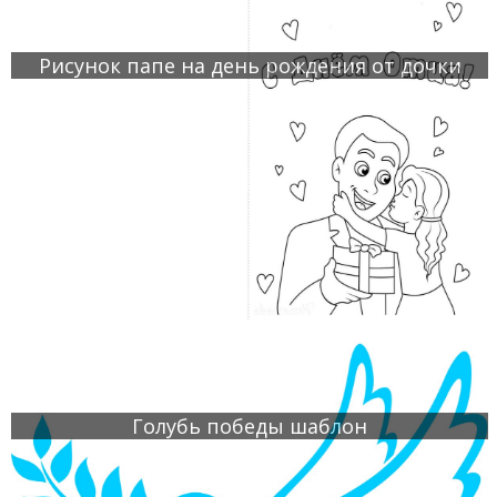
Рисунок папе на день рождения от дочки
Голубь победы шаблон