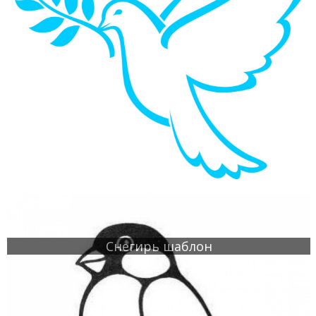
Снегирь шаблон