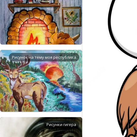
Рисунок на тему моя республика
Рисунки гигера