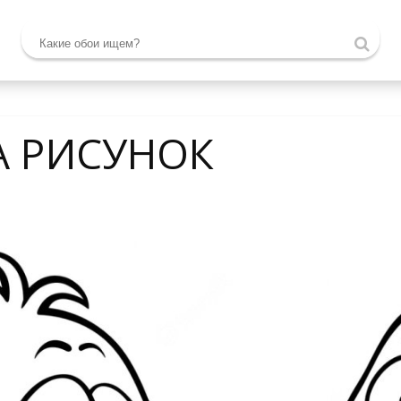
А РИСУНОК