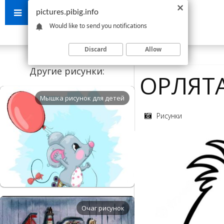
pictures.pibig.info
Would like to send you notifications
Discard
Allow
Другие рисунки:
ОРЛЯТ
Мышка рисунок для детей
Рисунки
Очаг рисунок