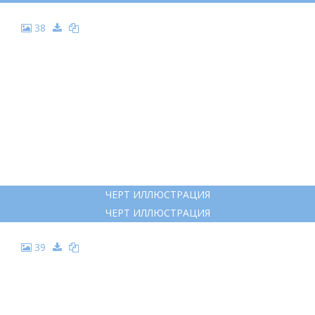
НОЧЬ ПЕРЕД РОЖДЕСТВОМ
НОЧЬ ПЕРЕД РОЖДЕСТВОМ
37
ВЕЧЕРА НА ХУТОРЕ БЛИЗ ДИКАНЬКИ ИЛЛЮСТРАЦИИ
ВЕЧЕРА НА ХУТОРЕ БЛИЗ ДИКАНЬКИ ИЛЛЮСТРАЦИИ
38