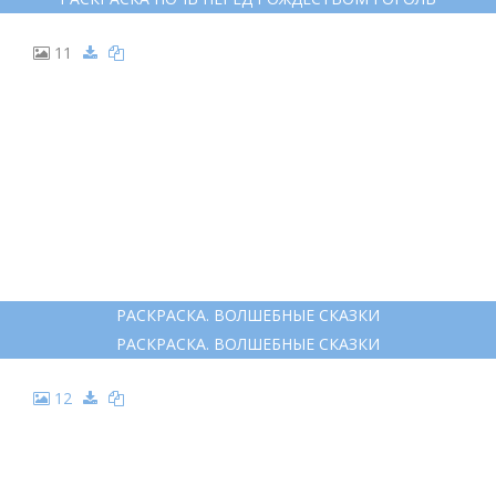
НОЧЬ ПЕРЕД РОЖДЕСТВОМ РАСКРАСКА
НОЧЬ ПЕРЕД РОЖДЕСТВОМ РАСКРАСКА
10
РАСКРАСКА НОЧЬ ПЕРЕД РОЖДЕСТВОМ ГОГОЛЬ
РАСКРАСКА НОЧЬ ПЕРЕД РОЖДЕСТВОМ ГОГОЛЬ
11