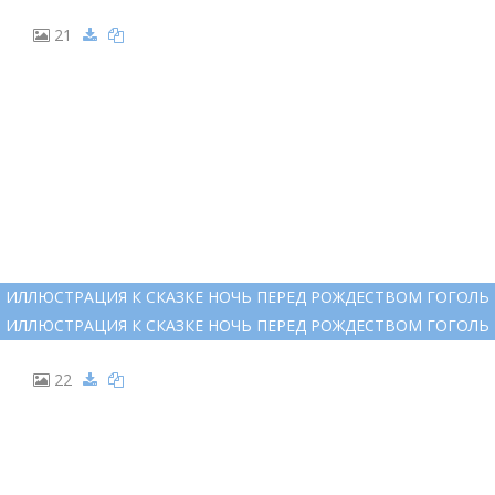
РИСУНКА НА ТЕМУ НОЧЬ ПЕРЕД РОЖДЕСТВОМ , МАРКЕРАМИ
РИСУНКА НА ТЕМУ НОЧЬ ПЕРЕД РОЖДЕСТВОМ , МАРКЕРАМИ
20
РАСКРАСКИ НА РОЖДЕСТВЕНСКУЮ ТЕМУ
РАСКРАСКИ НА РОЖДЕСТВЕНСКУЮ ТЕМУ
21