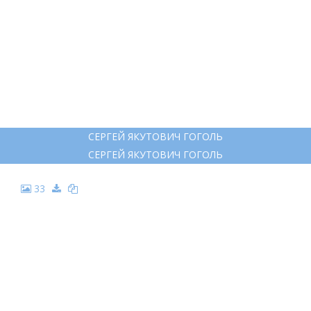
31
ВЕЧЕРА НА ХУТОРЕ БЛИЗ ДИКАНЬКИ ОКСАНА И ВАКУЛА
ВЕЧЕРА НА ХУТОРЕ БЛИЗ ДИКАНЬКИ ОКСАНА И ВАКУЛА
32