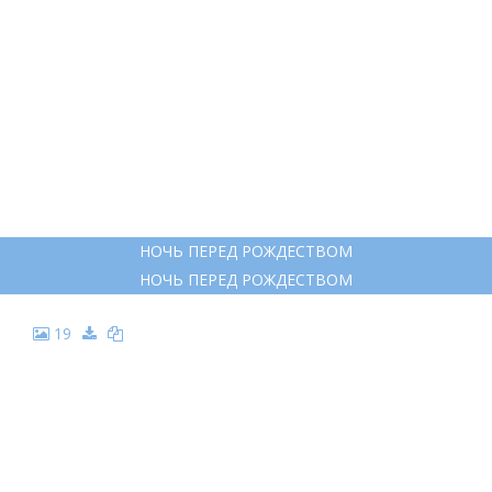
17
РИСУНОК НА ТЕМУ НОЧЬ ПЕРЕД РОЖДЕСТВОМ
РИСУНОК НА ТЕМУ НОЧЬ ПЕРЕД РОЖДЕСТВОМ
18