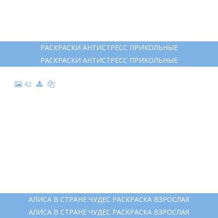
РАСКРАСКИ АНТИСТРЕСС ПРИКОЛЬНЫЕ
РАСКРАСКИ АНТИСТРЕСС ПРИКОЛЬНЫЕ
42
АЛИСА В СТРАНЕ ЧУДЕС РАСКРАСКА ВЗРОСЛАЯ
АЛИСА В СТРАНЕ ЧУДЕС РАСКРАСКА ВЗРОСЛАЯ