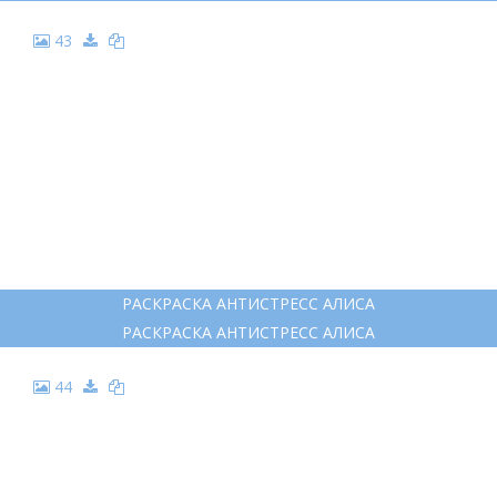
43
РАСКРАСКА АНТИСТРЕСС АЛИСА
РАСКРАСКА АНТИСТРЕСС АЛИСА
44