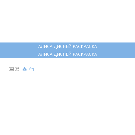
АЛИСА ДИСНЕЙ РАСКРАСКА
АЛИСА ДИСНЕЙ РАСКРАСКА
35