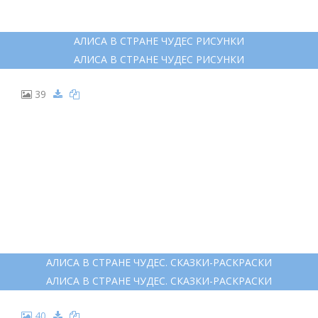
АЛИСА В СТРАНЕ ЧУДЕС РИСУНКИ
АЛИСА В СТРАНЕ ЧУДЕС РИСУНКИ
39
АЛИСА В СТРАНЕ ЧУДЕС. СКАЗКИ-РАСКРАСКИ
АЛИСА В СТРАНЕ ЧУДЕС. СКАЗКИ-РАСКРАСКИ
40