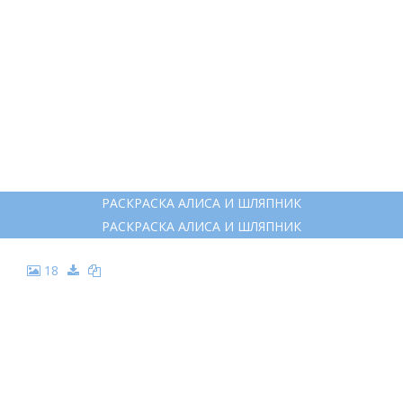
РАСКРАСКА АЛИСА И ШЛЯПНИК
РАСКРАСКА АЛИСА И ШЛЯПНИК
18