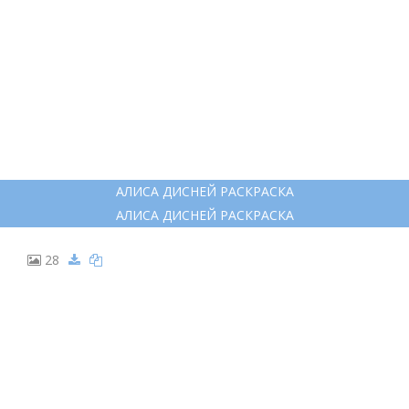
АЛИСА ДИСНЕЙ РАСКРАСКА
АЛИСА ДИСНЕЙ РАСКРАСКА
28