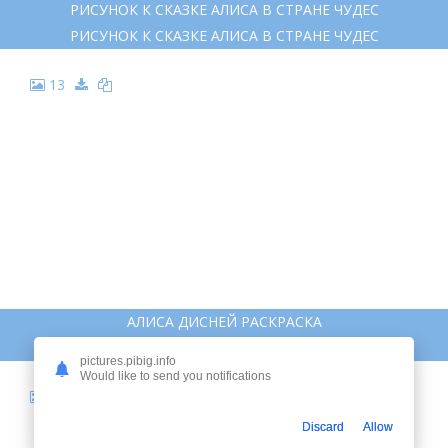
РИСУНОК К СКАЗКЕ АЛИСА В СТРАНЕ ЧУДЕС
РИСУНОК К СКАЗКЕ АЛИСА В СТРАНЕ ЧУДЕС
13
АЛИСА ДИСНЕЙ РАСКРАСКА
АЛИСА ДИСНЕЙ РАСКРАСКА
pictures.pibig.info
Would like to send you notifications
14
Discard
Allow