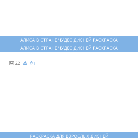
АЛИСА В СТРАНЕ ЧУДЕС ДИСНЕЙ РАСКРАСКА
АЛИСА В СТРАНЕ ЧУДЕС ДИСНЕЙ РАСКРАСКА
22
РАСКРАСКА ДЛЯ ВЗРОСЛЫХ ДИСНЕЙ