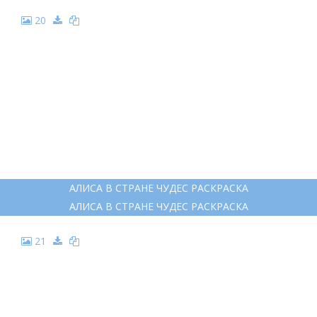
20
АЛИСА В СТРАНЕ ЧУДЕС РАСКРАСКА
АЛИСА В СТРАНЕ ЧУДЕС РАСКРАСКА
21