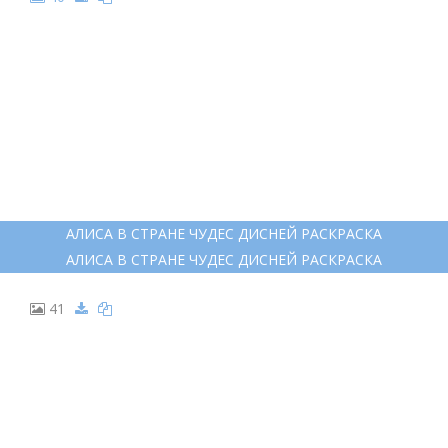
АЛИСА В СТРАНЕ ЧУДЕС ДИСНЕЙ РАСКРАСКА
АЛИСА В СТРАНЕ ЧУДЕС ДИСНЕЙ РАСКРАСКА
41