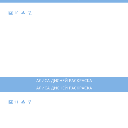
10
АЛИСА ДИСНЕЙ РАСКРАСКА
АЛИСА ДИСНЕЙ РАСКРАСКА
11